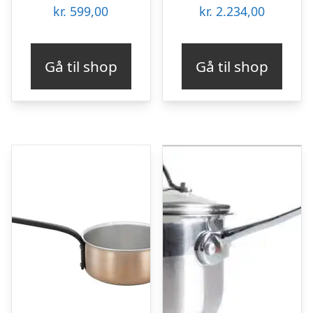
kr.
599,00
kr.
2.234,00
Gå til shop
Gå til shop