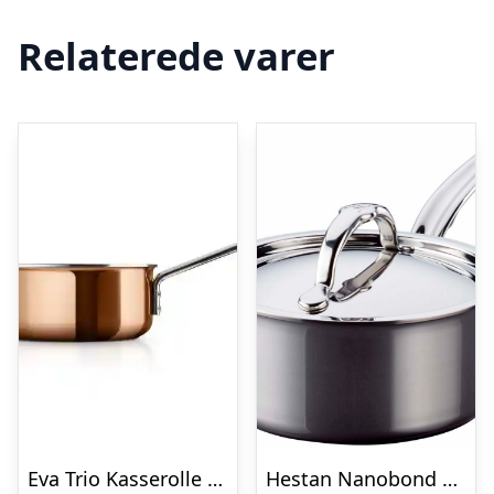
Relaterede varer
Eva Trio Kasserolle – Kobber – 1,5 liter
Hestan Nanobond kasserolle 16 cm