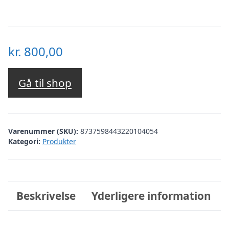
kr.
800,00
Gå til shop
Varenummer (SKU):
8737598443220104054
Kategori:
Produkter
Beskrivelse
Yderligere information