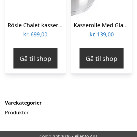
Rösle Chalet kasserolle kobber/sort – 1,5 liter
Kasserolle Med Glaslåg 1,8 L
kr.
699,00
kr.
139,00
Gå til shop
Gå til shop
Varekategorier
Produkter
Copyright 2026 - Pilanto Aps