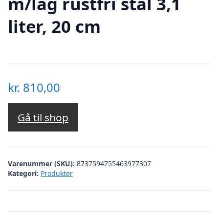
m/låg rustfri stål 3,1
liter, 20 cm
kr.
810,00
Gå til shop
Varenummer (SKU):
8737594755463977307
Kategori:
Produkter