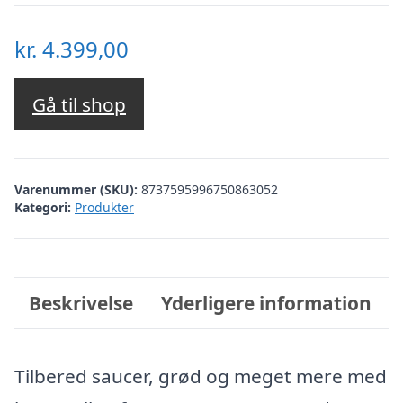
kr.
4.399,00
Gå til shop
Varenummer (SKU):
8737595996750863052
Kategori:
Produkter
Beskrivelse
Yderligere information
Tilbered saucer, grød og meget mere med