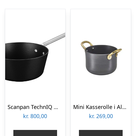
Scanpan TechnIQ Windsor Kasserolle
Mini Kasserolle i Aluminium 11 x 7cm Genware
kr.
800,00
kr.
269,00