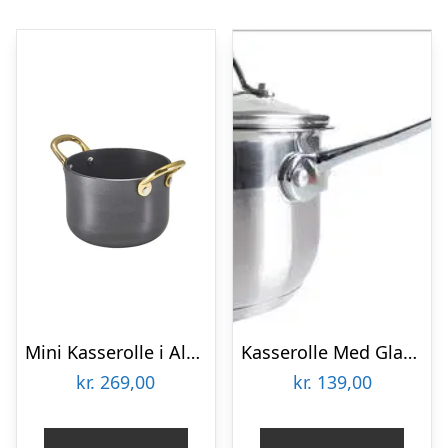
Mini Kasserolle i Aluminium 11 x 7cm Genware
Kasserolle Med Glaslåg 1,8 L
kr.
269,00
kr.
139,00