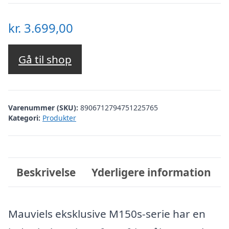
kr.
3.699,00
Gå til shop
Varenummer (SKU):
8906712794751225765
Kategori:
Produkter
Beskrivelse
Yderligere information
Mauviels eksklusive M150s-serie har en