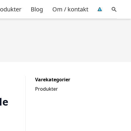
rodukter
Blog
Om / kontakt
Varekategorier
Produkter
le