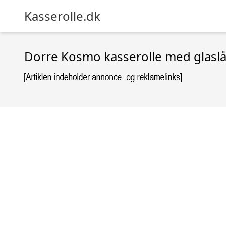
Kasserolle.dk
Dorre Kosmo kasserolle med glaslåg,