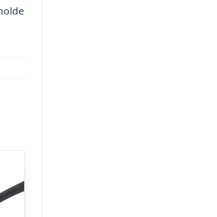
 holde