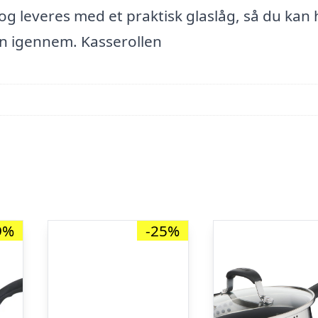
tål og leveres med et praktisk glaslåg, så du kan
en igennem. Kasserollen
9%
-25%