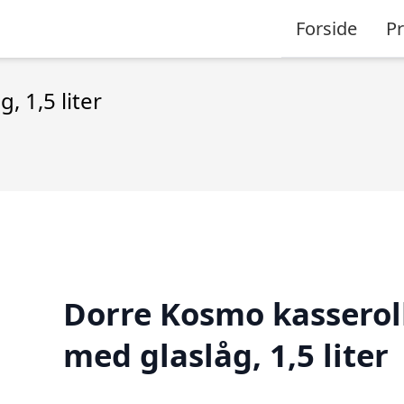
Forside
P
 1,5 liter
Dorre Kosmo kasserol
med glaslåg, 1,5 liter