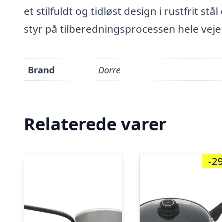
et stilfuldt og tidløst design i rustfrit s
styr på tilberedningsprocessen hele vej
Brand
Dorre
Relaterede varer
-2