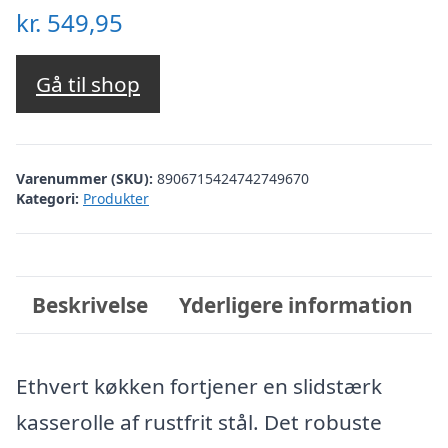
kr.
549,95
Gå til shop
Varenummer (SKU):
8906715424742749670
Kategori:
Produkter
Beskrivelse
Yderligere information
Ethvert køkken fortjener en slidstærk
kasserolle af rustfrit stål. Det robuste