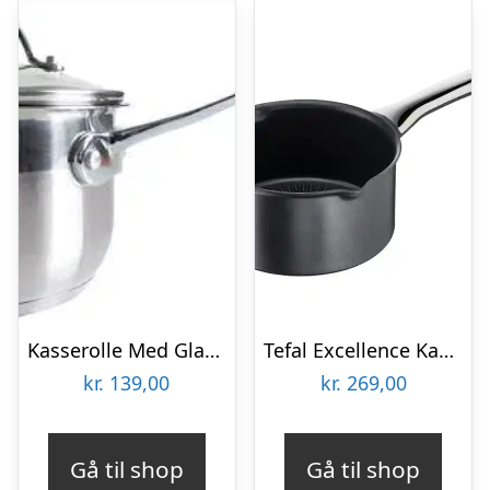
Kasserolle Med Glaslåg 1,8 L
Tefal Excellence Kasserolle 1,5 liter Ø16 cm.
kr.
139,00
kr.
269,00
Gå til shop
Gå til shop