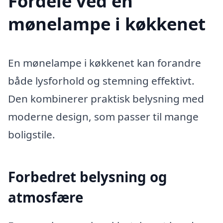
Fordele ved en
mønelampe i køkkenet
En mønelampe i køkkenet kan forandre
både lysforhold og stemning effektivt.
Den kombinerer praktisk belysning med
moderne design, som passer til mange
boligstile.
Forbedret belysning og
atmosfære