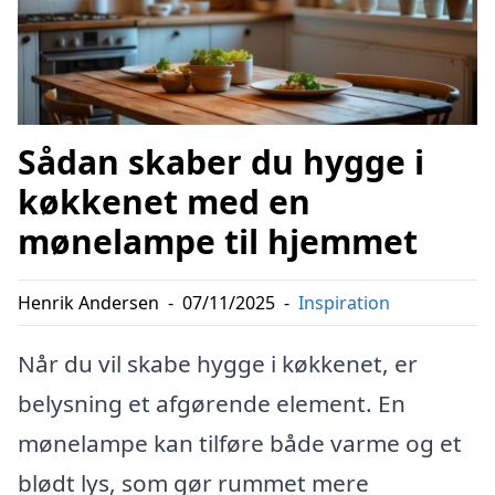
Sådan skaber du hygge i
køkkenet med en
mønelampe til hjemmet
Henrik Andersen
-
07/11/2025
-
Inspiration
Når du vil skabe hygge i køkkenet, er
belysning et afgørende element. En
mønelampe kan tilføre både varme og et
blødt lys, som gør rummet mere