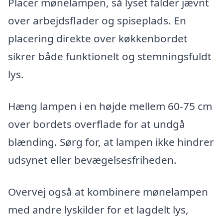
Placer mønelampen, så lyset falder jævnt
over arbejdsflader og spiseplads. En
placering direkte over køkkenbordet
sikrer både funktionelt og stemningsfuldt
lys.
Hæng lampen i en højde mellem 60-75 cm
over bordets overflade for at undgå
blænding. Sørg for, at lampen ikke hindrer
udsynet eller bevægelsesfriheden.
Overvej også at kombinere mønelampen
med andre lyskilder for et lagdelt lys,