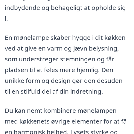
indbydende og behageligt at opholde sig
i.
En mønelampe skaber hygge i dit køkken
ved at give en varm og jævn belysning,
som understreger stemningen og får
pladsen til at føles mere hjemlig. Den
unikke form og design gør den desuden
til en stilfuld del af din indretning.
Du kan nemt kombinere mønelampen
med køkkenets øvrige elementer for at få
en harmonisk helhed. Lysets styrke og